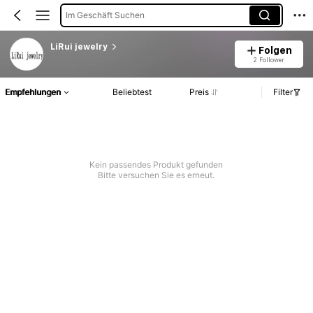
Im Geschäft Suchen
LiRui jewelry
Folgen
2 Follower
Empfehlungen
Beliebtest
Preis
Filter
Kein passendes Produkt gefunden
Bitte versuchen Sie es erneut.