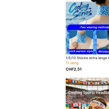
11 übrig
CHF2,51