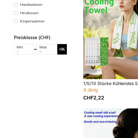
Handwärmer
Heizkissen
Körperwärmer
Preisklasse (CHF)
Min:
Max:
OK
9 übrig
CHF2,22