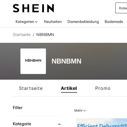
Jump
Use up 
Kategorien
Neuheiten
Damenbekleidung
Bademode
Startseite
NBNBMN
/
NBNBMN
Startseite
Artikel
Promo
Filter
Mehr
Kategorie