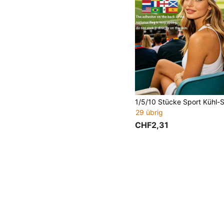
29 übrig
CHF2,31