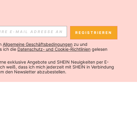
REGISTRIEREN
n 
Allgemeine Geschäftsbedingungen
 zu und 
 ich die 
Datenschutz- und Cookie-Richtlinien
 gelesen 
rne exklusive Angebote und SHEIN Neuigkeiten per E-
 Ich weiß, dass ich mich jederzeit mit SHEIN in Verbindung 
um den Newsletter abzubestellen.