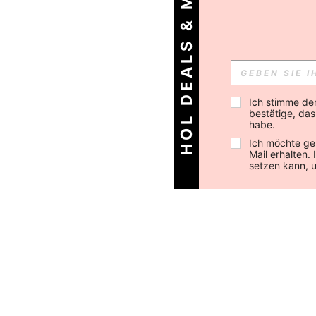
HOL DEALS & MEHR!
Ich stimme de
bestätige, dass
habe.
Ich möchte ge
Mail erhalten.
setzen kann, 