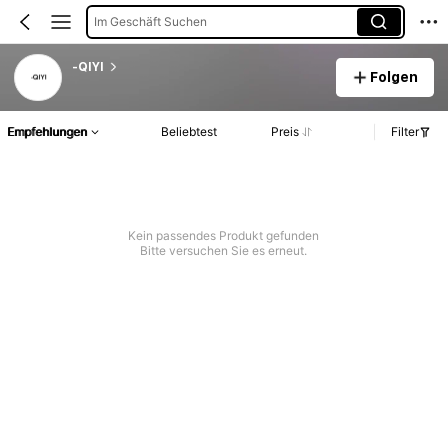
Im Geschäft Suchen
-QIYI
Folgen
Empfehlungen
Beliebtest
Preis
Filter
Kein passendes Produkt gefunden
Bitte versuchen Sie es erneut.