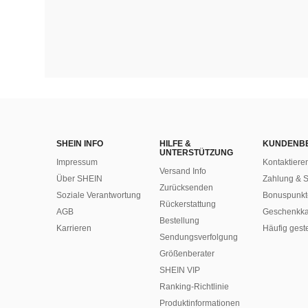
SHEIN INFO
HILFE &
KUNDENB
UNTERSTÜTZUNG
Impressum
Kontaktiere
Versand Info
Über SHEIN
Zahlung & S
Zurücksenden
Soziale Verantwortung
Bonuspunkt
Rückerstattung
AGB
Geschenkka
Bestellung
Karrieren
Häufig gest
Sendungsverfolgung
Größenberater
SHEIN VIP
Ranking-Richtlinie
​Produktinformationen