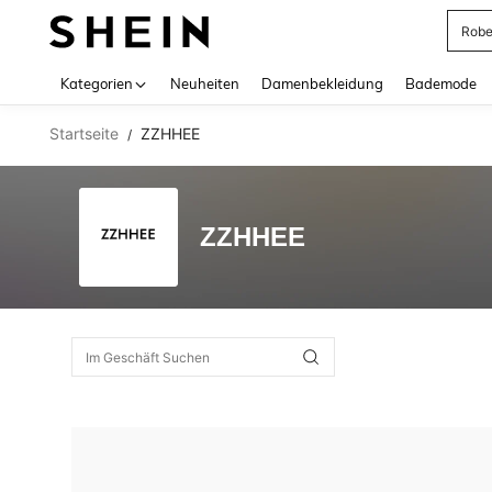
Rob
Use up 
Kategorien
Neuheiten
Damenbekleidung
Bademode
Startseite
ZZHHEE
/
ZZHHEE