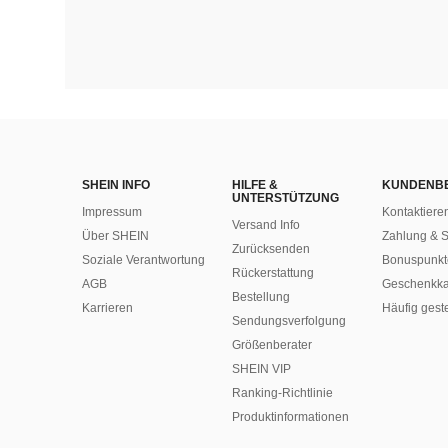
SHEIN INFO
HILFE &
KUNDENB
UNTERSTÜTZUNG
Impressum
Kontaktiere
Versand Info
Über SHEIN
Zahlung & S
Zurücksenden
Soziale Verantwortung
Bonuspunkt
Rückerstattung
AGB
Geschenkka
Bestellung
Karrieren
Häufig gest
Sendungsverfolgung
Größenberater
SHEIN VIP
Ranking-Richtlinie
​Produktinformationen