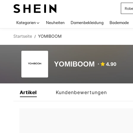
Rob
Use up 
Kategorien
Neuheiten
Damenbekleidung
Bademode
Startseite
YOMIBOOM
/
YOMIBOOM
4.90
Artikel
Kundenbewertungen