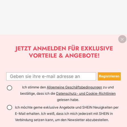
Registrieren
Ich stimme den
Allgemeine Geschäftsbedingungen
zu und
bestätige, dass ich die
Datenschutz- und Cookie-Richtlinien
gelesen habe.
Ich möchte gerne exklusive Angebote und SHEIN Neuigkeiten per
E-Mail erhalten. Ich weiß, dass ich mich jederzeit mit SHEIN in
Verbindung setzen kann, um den Newsletter abzubestellen.