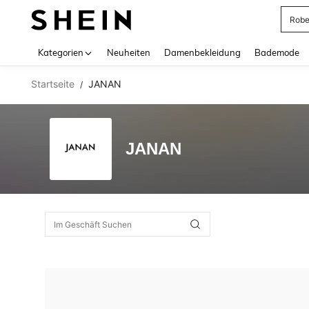
Rob
Use up 
Kategorien
Neuheiten
Damenbekleidung
Bademode
Startseite
JANAN
/
JANAN