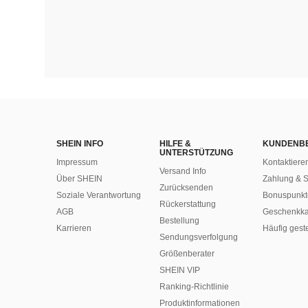
SHEIN INFO
HILFE &
KUNDENB
UNTERSTÜTZUNG
Impressum
Kontaktiere
Versand Info
Über SHEIN
Zahlung & S
Zurücksenden
Soziale Verantwortung
Bonuspunkt
Rückerstattung
AGB
Geschenkka
Bestellung
Karrieren
Häufig gest
Sendungsverfolgung
Größenberater
SHEIN VIP
Ranking-Richtlinie
​Produktinformationen