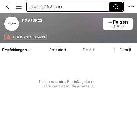
Im Geschäft Suchen
HXJJDP22
Folgen
43 Follower
1.7K Kürzlich verkauft
Empfehlungen
Beliebtest
Preis
Filter
Kein passendes Produkt gefunden
Bitte versuchen Sie es erneut.