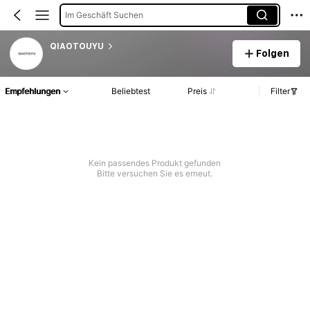
Im Geschäft Suchen
QIAOTOUYU
Folgen
Empfehlungen
Beliebtest
Preis
Filter
Kein passendes Produkt gefunden
Bitte versuchen Sie es erneut.