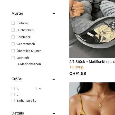
Muster
Einfarbig
Buchstaben
Farbblock
Geometrisch
Überalles Muster
Gestreift
Mehr ansehen
10 übrig
CHF1,58
Größe
S
M
L
Einheitsgröße
Details