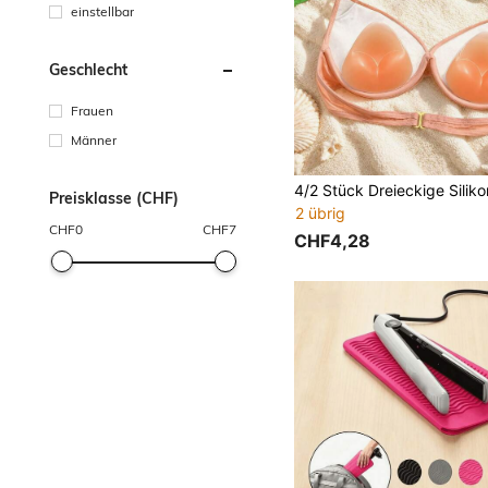
einstellbar
Geschlecht
Frauen
Männer
Preisklasse (CHF)
2 übrig
CHF
0
CHF
7
CHF4,28