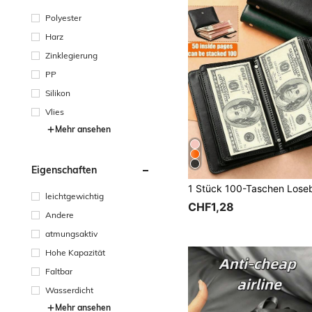
Polyester
Harz
Zinklegierung
PP
Silikon
Vlies
Mehr ansehen
Eigenschaften
leichtgewichtig
CHF1,28
Andere
atmungsaktiv
Hohe Kapazität
Faltbar
Wasserdicht
Mehr ansehen