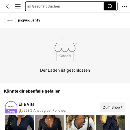
Im Geschäft Suchen
jingyuquan19
Der Laden ist geschlossen
Könnte dir ebenfalls gefallen
Ella Vita
558% Anstieg der Follower
Zum Shop
5 Neu