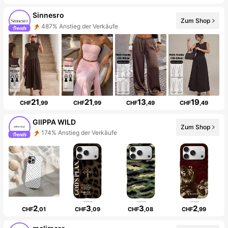
Sinnesro
Zum Shop
487% Anstieg der Verkäufe
21
21
13
19
CHF
,99
CHF
,99
CHF
,49
CHF
,49
GllPPA WILD
Zum Shop
174% Anstieg der Verkäufe
2
3
3
2
CHF
,01
CHF
,09
CHF
,08
CHF
,99