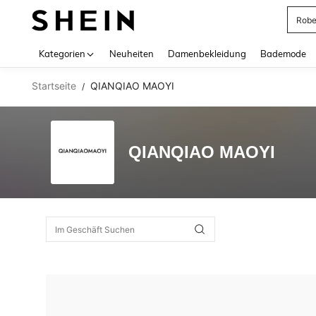
Rob
Use up 
Kategorien
Neuheiten
Damenbekleidung
Bademode
Startseite
QIANQIAO MAOYI
/
QIANQIAO MAOYI