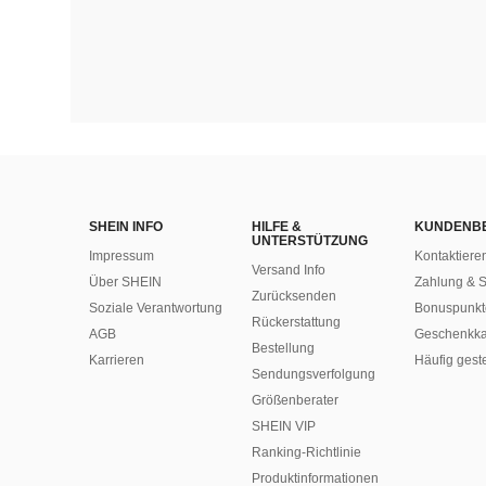
SHEIN INFO
HILFE &
KUNDENB
UNTERSTÜTZUNG
Impressum
Kontaktiere
Versand Info
Über SHEIN
Zahlung & S
Zurücksenden
Soziale Verantwortung
Bonuspunkt
Rückerstattung
AGB
Geschenkka
Bestellung
Karrieren
Häufig gest
Sendungsverfolgung
Größenberater
SHEIN VIP
Ranking-Richtlinie
​Produktinformationen