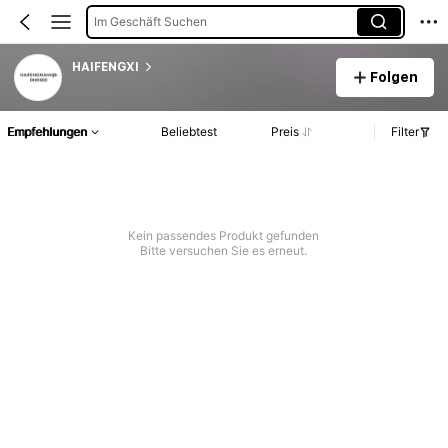
Im Geschäft Suchen
HAIFENGXI
Folgen
Empfehlungen
Beliebtest
Preis
Filter
Kein passendes Produkt gefunden
Bitte versuchen Sie es erneut.