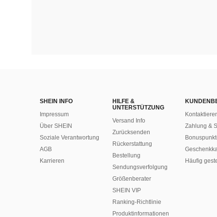
SHEIN INFO
HILFE &
KUNDENB
UNTERSTÜTZUNG
Impressum
Kontaktiere
Versand Info
Über SHEIN
Zahlung & S
Zurücksenden
Soziale Verantwortung
Bonuspunkt
Rückerstattung
AGB
Geschenkka
Bestellung
Karrieren
Häufig gest
Sendungsverfolgung
Größenberater
SHEIN VIP
Ranking-Richtlinie
​Produktinformationen