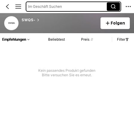
Im Geschäft Suchen
SWQS-
Folgen
Empfehlungen
Beliebtest
Preis
Filter
Kein passendes Produkt gefunden
Bitte versuchen Sie es erneut.