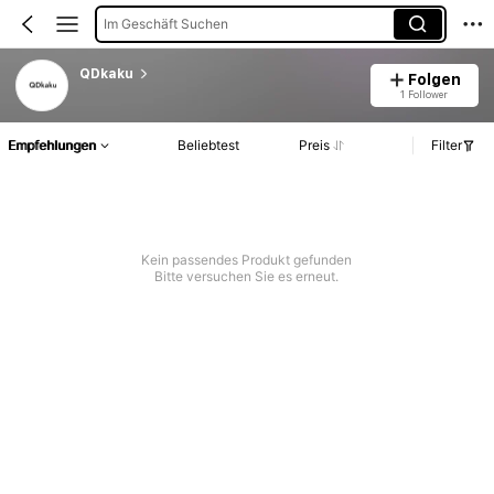
Im Geschäft Suchen
QDkaku
Folgen
1 Follower
Empfehlungen
Beliebtest
Preis
Filter
Kein passendes Produkt gefunden
Bitte versuchen Sie es erneut.