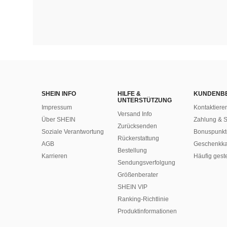
SHEIN INFO
HILFE &
KUNDENB
UNTERSTÜTZUNG
Impressum
Kontaktiere
Versand Info
Über SHEIN
Zahlung & S
Zurücksenden
Soziale Verantwortung
Bonuspunkt
Rückerstattung
AGB
Geschenkka
Bestellung
Karrieren
Häufig gest
Sendungsverfolgung
Größenberater
SHEIN VIP
Ranking-Richtlinie
​Produktinformationen