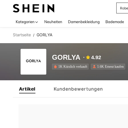
Rob
Use up 
Kategorien
Neuheiten
Damenbekleidung
Bademode
Startseite
GORLYA
/
GORLYA
4.92
1K Kürzlich verkauft
1.6K Erneut kaufen
Artikel
Kundenbewertungen