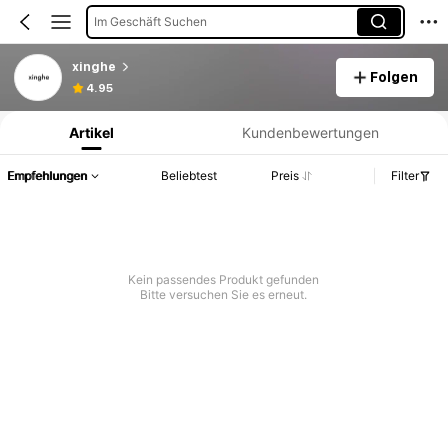
Im Geschäft Suchen
xinghe
Folgen
Produktinformation: Preisangabe, Verkaufs- und Lagerbestandsdetails.
4.95
Artikel
Kundenbewertungen
Empfehlungen
Beliebtest
Preis
Filter
Kein passendes Produkt gefunden
Bitte versuchen Sie es erneut.