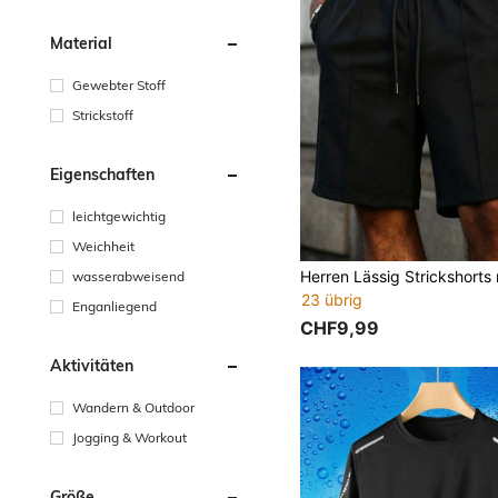
Material
Gewebter Stoff
Strickstoff
Eigenschaften
leichtgewichtig
Weichheit
wasserabweisend
23 übrig
Enganliegend
CHF9,99
Aktivitäten
Wandern & Outdoor
Jogging & Workout
Größe