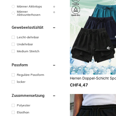
Männer Aktivtops
Männer
Aktivunterhosen
Gewebeelastizität
Leicht-dehnbar
Undehnbar
Medium Stretch
Passform
Reguläre Passform
locker
CHF4,47
Zusammensetzung
Polyester
Elasthan