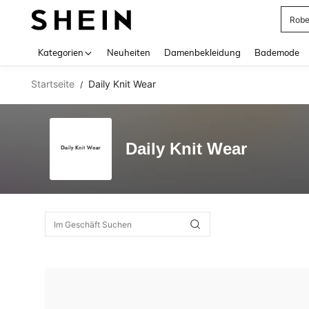
Rob
Use up 
Kategorien
Neuheiten
Damenbekleidung
Bademode
Startseite
Daily Knit Wear
/
Daily Knit Wear