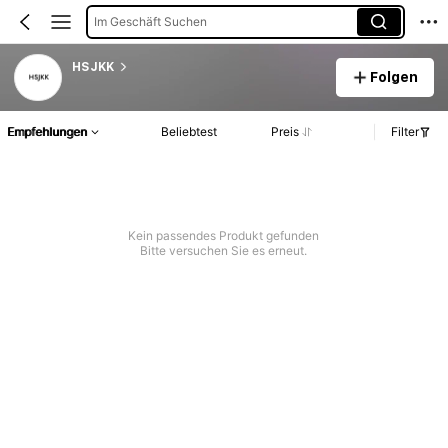
Im Geschäft Suchen
HSJKK
Folgen
Empfehlungen
Beliebtest
Preis
Filter
Kein passendes Produkt gefunden
Bitte versuchen Sie es erneut.