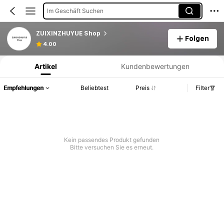
Im Geschäft Suchen
ZUIXINZHUYUE Shop
Folgen
Produktinformation: Preisangabe, Verkaufs- und Lagerbestandsdetails.
4.00
Artikel
Kundenbewertungen
Empfehlungen
Beliebtest
Preis
Filter
Kein passendes Produkt gefunden
Bitte versuchen Sie es erneut.