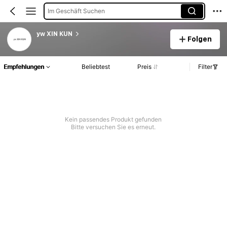
Im Geschäft Suchen
yw XIN KUN
Folgen
Empfehlungen
Beliebtest
Preis
Filter
Kein passendes Produkt gefunden
Bitte versuchen Sie es erneut.