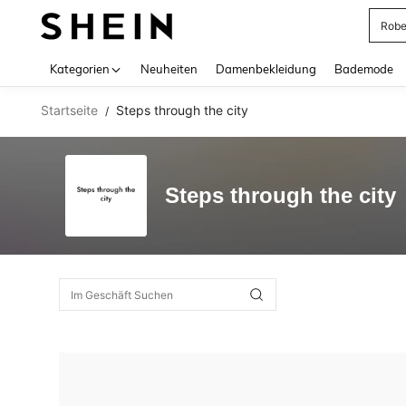
Rob
Use up 
Kategorien
Neuheiten
Damenbekleidung
Bademode
Startseite
Steps through the city
/
Steps through the city