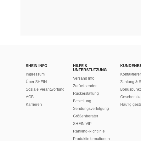
SHEIN INFO
HILFE &
KUNDENB
UNTERSTÜTZUNG
Impressum
Kontaktiere
Versand Info
Über SHEIN
Zahlung & S
Zurücksenden
Soziale Verantwortung
Bonuspunkt
Rückerstattung
AGB
Geschenkka
Bestellung
Karrieren
Häufig gest
Sendungsverfolgung
Größenberater
SHEIN VIP
Ranking-Richtlinie
​Produktinformationen