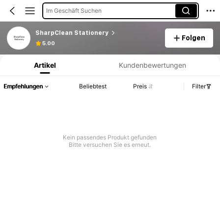
Im Geschäft Suchen
SharpClean Stationery
Folgen
Produktinformation: Preisangabe, Verkaufs- und Lagerbestandsdetails.
5.00
Artikel
Kundenbewertungen
Empfehlungen
Beliebtest
Preis
Filter
Kein passendes Produkt gefunden
Bitte versuchen Sie es erneut.