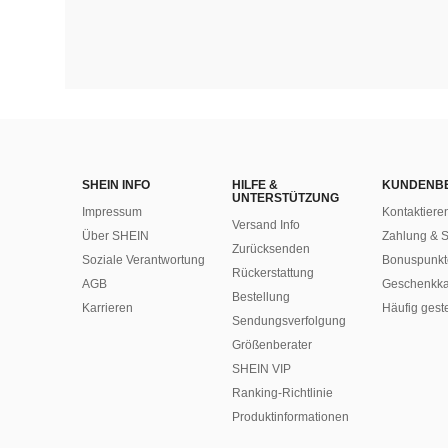
SHEIN INFO
HILFE &
KUNDENB
UNTERSTÜTZUNG
Impressum
Kontaktiere
Versand Info
Über SHEIN
Zahlung & S
Zurücksenden
Soziale Verantwortung
Bonuspunkt
Rückerstattung
AGB
Geschenkka
Bestellung
Karrieren
Häufig gest
Sendungsverfolgung
Größenberater
SHEIN VIP
Ranking-Richtlinie
​Produktinformationen