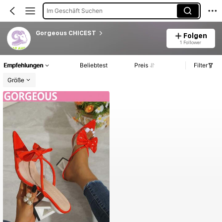
Im Geschäft Suchen
Gorgeous CHICEST
Folgen
1 Follower
Empfehlungen
Beliebtest
Preis
Filter
Größe