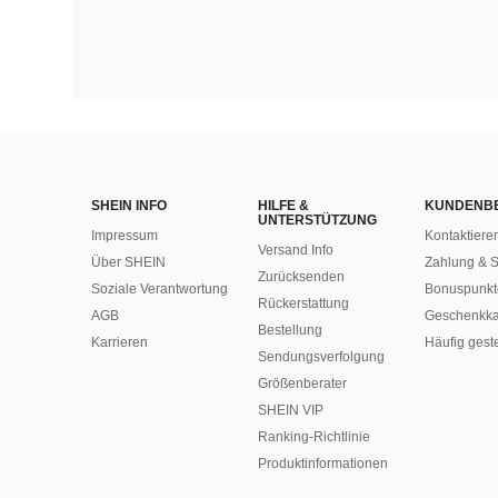
SHEIN INFO
HILFE &
KUNDENB
UNTERSTÜTZUNG
Impressum
Kontaktiere
Versand Info
Über SHEIN
Zahlung & S
Zurücksenden
Soziale Verantwortung
Bonuspunkt
Rückerstattung
AGB
Geschenkka
Bestellung
Karrieren
Häufig gest
Sendungsverfolgung
Größenberater
SHEIN VIP
Ranking-Richtlinie
​Produktinformationen