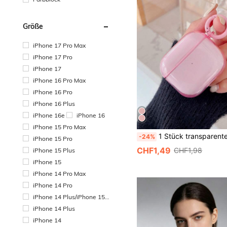
Größe
iPhone 17 Pro Max
iPhone 17 Pro
iPhone 17
iPhone 16 Pro Max
iPhone 16 Pro
iPhone 16 Plus
iPhone 16e
iPhone 16
iPhone 15 Pro Max
1 Stück transparente Schutzhülle + Ringschnalle stoßfeste Kopfhörertasche kompatibel mit Apple 1/2/3/4/Pro/Pr
-24%
iPhone 15 Pro
CHF1,49
CHF1,98
iPhone 15 Plus
iPhone 15
iPhone 14 Pro Max
iPhone 14 Pro
iPhone 14 Plus/iPhone 15
Plus
iPhone 14 Plus
iPhone 14