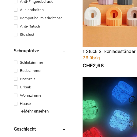
Anti-Fingerabdruck
Alle enthalten
Kompatibel mit drahtlosem
Aufladen
Anti-Rutsch
Stoßfest
Schauplätze
36 übrig
Schlafzimmer
CHF2,68
Badezimmer
Hochzeit
Urlaub
Wohnzimmer
Hause
Mehr ansehen
Geschlecht