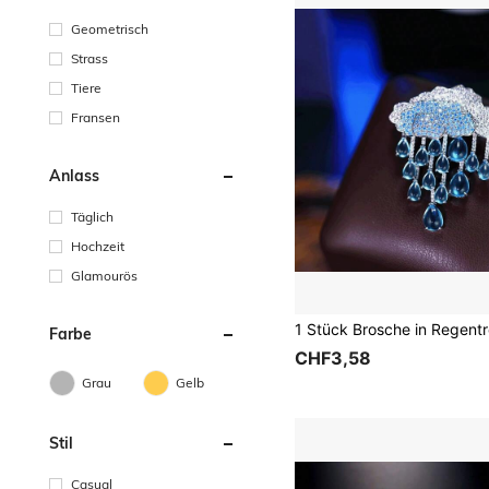
Geometrisch
Strass
Tiere
Fransen
Anlass
Täglich
Hochzeit
Glamourös
Farbe
CHF3,58
Grau
Gelb
Stil
Casual