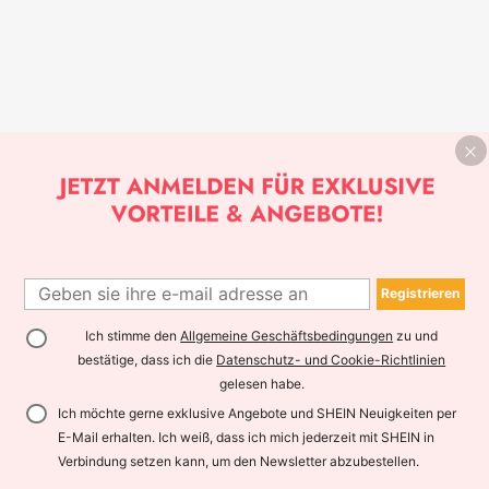
Registrieren
Ich stimme den
Allgemeine Geschäftsbedingungen
zu und
bestätige, dass ich die
Datenschutz- und Cookie-Richtlinien
gelesen habe.
Ich möchte gerne exklusive Angebote und SHEIN Neuigkeiten per
E-Mail erhalten. Ich weiß, dass ich mich jederzeit mit SHEIN in
Verbindung setzen kann, um den Newsletter abzubestellen.