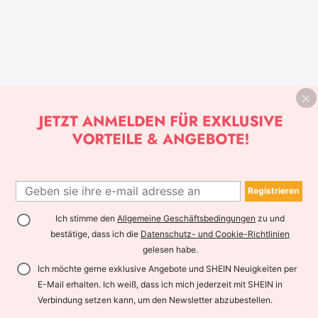
Registrieren
Ich stimme den
Allgemeine Geschäftsbedingungen
zu und
bestätige, dass ich die
Datenschutz- und Cookie-Richtlinien
gelesen habe.
Ich möchte gerne exklusive Angebote und SHEIN Neuigkeiten per
E-Mail erhalten. Ich weiß, dass ich mich jederzeit mit SHEIN in
Verbindung setzen kann, um den Newsletter abzubestellen.