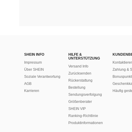
SHEIN INFO
HILFE &
KUNDENB
UNTERSTÜTZUNG
Impressum
Kontaktiere
Versand Info
Über SHEIN
Zahlung & S
Zurücksenden
Soziale Verantwortung
Bonuspunkt
Rückerstattung
AGB
Geschenkka
Bestellung
Karrieren
Häufig gest
Sendungsverfolgung
Größenberater
SHEIN VIP
Ranking-Richtlinie
​Produktinformationen