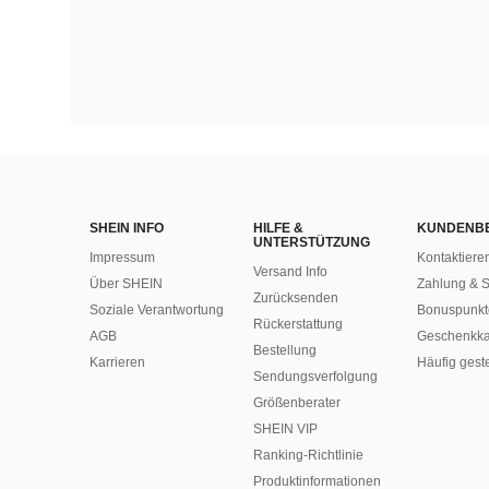
SHEIN INFO
HILFE &
KUNDENB
UNTERSTÜTZUNG
Impressum
Kontaktiere
Versand Info
Über SHEIN
Zahlung & S
Zurücksenden
Soziale Verantwortung
Bonuspunkt
Rückerstattung
AGB
Geschenkka
Bestellung
Karrieren
Häufig gest
Sendungsverfolgung
Größenberater
SHEIN VIP
Ranking-Richtlinie
​Produktinformationen