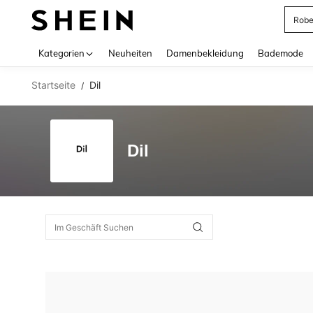
Rob
Use up 
Kategorien
Neuheiten
Damenbekleidung
Bademode
Startseite
Dil
/
Dil