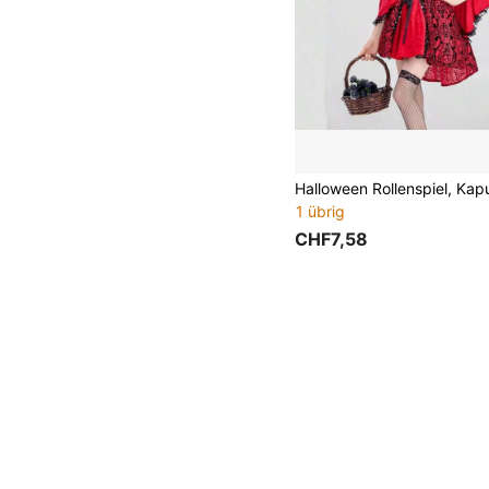
1 übrig
CHF7,58