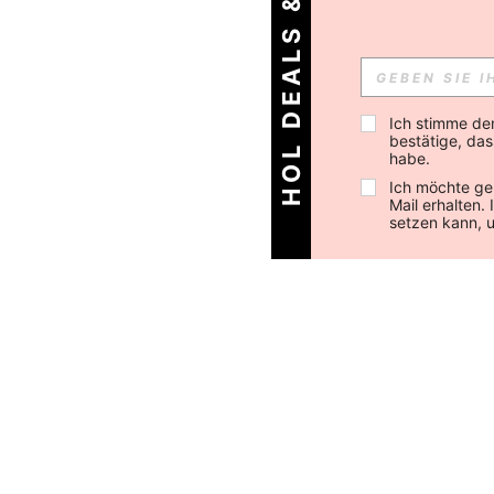
HOL DEALS & MEHR!
Ich stimme de
bestätige, dass
habe.
Ich möchte ge
Mail erhalten.
setzen kann, 