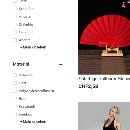
Tiere
Schleifen
Andere
Einfarbig
Geblümt
Andere
Mehr ansehen
Material
Polyester
Harz
CHF2,58
Polyvinylchloridfasern
Eisen
Kunststoff
bamboo
Mehr ansehen