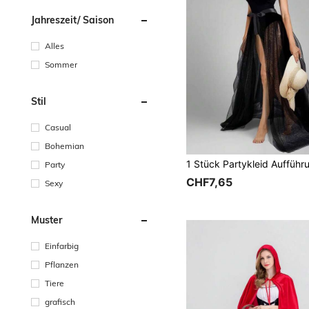
Jahreszeit/ Saison
Alles
Sommer
Stil
Casual
Bohemian
Party
CHF7,65
Sexy
Muster
Einfarbig
Pflanzen
Tiere
grafisch