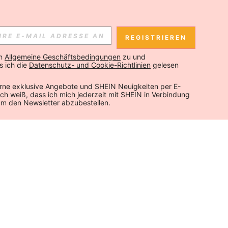
REGISTRIEREN
n 
Allgemeine Geschäftsbedingungen
 zu und 
 ich die 
Datenschutz- und Cookie-Richtlinien
 gelesen 
rne exklusive Angebote und SHEIN Neuigkeiten per E-
 Ich weiß, dass ich mich jederzeit mit SHEIN in Verbindung 
um den Newsletter abzubestellen.