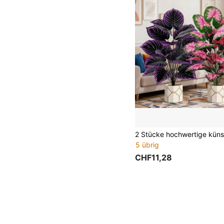
5 übrig
CHF11,28