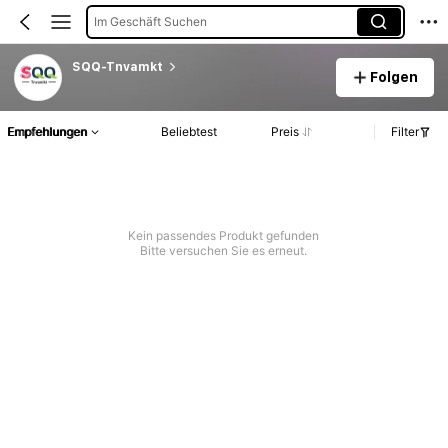
Im Geschäft Suchen
SQQ-Tnvamkt
Folgen
Empfehlungen
Beliebtest
Preis
Filter
Kein passendes Produkt gefunden
Bitte versuchen Sie es erneut.