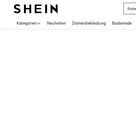
Rob
Use up 
Kategorien
Neuheiten
Damenbekleidung
Bademode