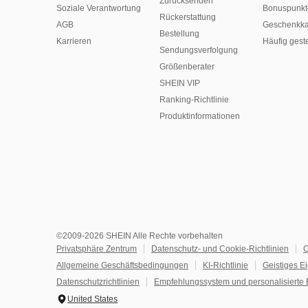
Zurücksenden
Soziale Verantwortung
Bonuspunkt
Rückerstattung
AGB
Geschenkka
Bestellung
Karrieren
Häufig gest
Sendungsverfolgung
Größenberater
SHEIN VIP
Ranking-Richtlinie
​Produktinformationen
©2009-2026 SHEIN Alle Rechte vorbehalten
Privatsphäre Zentrum
Datenschutz- und Cookie-Richtlinien
C
Allgemeine Geschäftsbedingungen
KI-Richtlinie
Geistiges E
Datenschutzrichtlinien
Empfehlungssystem und personalisierte 
United States