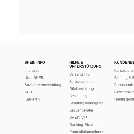
SHEIN INFO
HILFE &
KUNDENB
UNTERSTÜTZUNG
Impressum
Kontaktiere
Versand Info
Über SHEIN
Zahlung & S
Zurücksenden
Soziale Verantwortung
Bonuspunkt
Rückerstattung
AGB
Geschenkka
Bestellung
Karrieren
Häufig gest
Sendungsverfolgung
Größenberater
SHEIN VIP
Ranking-Richtlinie
​Produktinformationen