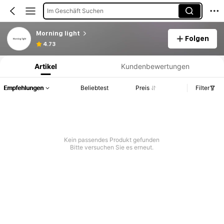
Im Geschäft Suchen
Morning light
Folgen
Produktinformation: Preisangabe, Verkaufs- und Lagerbestandsdetails.
4.73
Artikel
Kundenbewertungen
Empfehlungen
Beliebtest
Preis
Filter
Kein passendes Produkt gefunden
Bitte versuchen Sie es erneut.