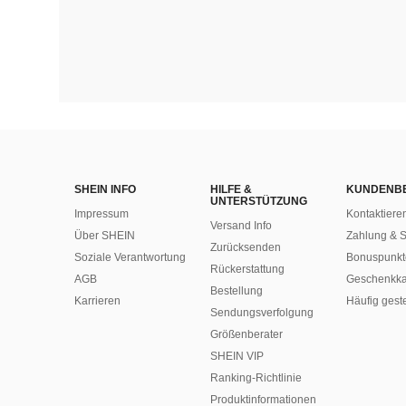
SHEIN INFO
HILFE &
KUNDENB
UNTERSTÜTZUNG
Impressum
Kontaktiere
Versand Info
Über SHEIN
Zahlung & S
Zurücksenden
Soziale Verantwortung
Bonuspunkt
Rückerstattung
AGB
Geschenkka
Bestellung
Karrieren
Häufig gest
Sendungsverfolgung
Größenberater
SHEIN VIP
Ranking-Richtlinie
​Produktinformationen