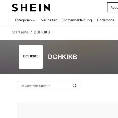
Rob
Use up 
Kategorien
Neuheiten
Damenbekleidung
Bademode
Startseite
DGHKIKB
/
DGHKIKB