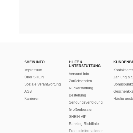
SHEIN INFO
HILFE &
KUNDENB
UNTERSTÜTZUNG
Impressum
Kontaktiere
Versand Info
Über SHEIN
Zahlung & S
Zurücksenden
Soziale Verantwortung
Bonuspunkt
Rückerstattung
AGB
Geschenkka
Bestellung
Karrieren
Häufig gest
Sendungsverfolgung
Größenberater
SHEIN VIP
Ranking-Richtlinie
​Produktinformationen