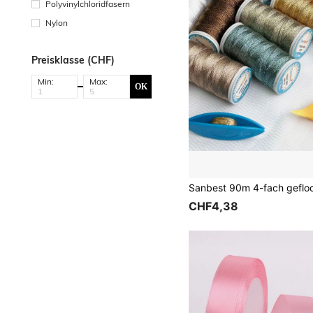
Polyvinylchloridfasern
Nylon
Preisklasse (CHF)
Min:
Max:
OK
CHF4,38