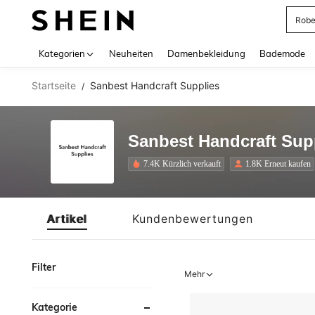
Rob
Use up 
Kategorien
Neuheiten
Damenbekleidung
Bademode
Startseite
Sanbest Handcraft Supplies
/
Sanbest Handcraft Sup
7.4K Kürzlich verkauft
1.8K Erneut kaufen
Artikel
Kundenbewertungen
Filter
Mehr
Kategorie