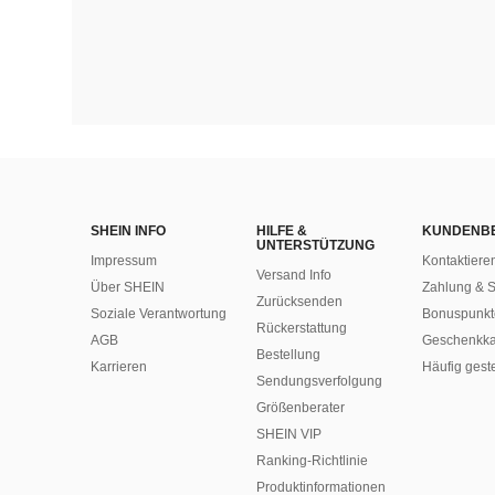
SHEIN INFO
HILFE &
KUNDENB
UNTERSTÜTZUNG
Impressum
Kontaktiere
Versand Info
Über SHEIN
Zahlung & S
Zurücksenden
Soziale Verantwortung
Bonuspunkt
Rückerstattung
AGB
Geschenkka
Bestellung
Karrieren
Häufig gest
Sendungsverfolgung
Größenberater
SHEIN VIP
Ranking-Richtlinie
​Produktinformationen