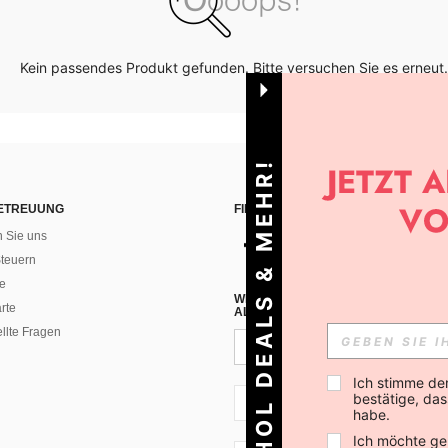
Kein passendes Produkt gefunden. Bitte versuchen Sie es erneut.
HOL DEALS & MEHR!
ETREUUNG
FINDEN SIE UNS AUF
n Sie uns
teuern
e
WENN DU DICH FÜR UNSEREN NEW
rte
ALLEN ANDEREN ERFAHREN (DU KA
ellte Fragen
Ich stimme de
bestätige, dass
CH + 41
habe.
Ich möchte ge