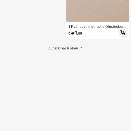
1 Paar asymmetrische Ohrstecker
mit Kunstperlen Dekor
1
CHF
,85
Zurück nach oben