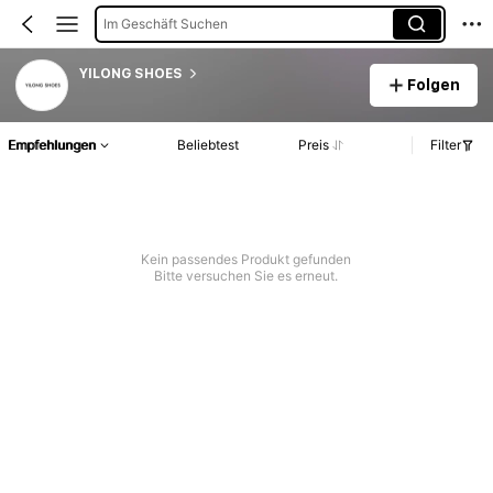
Im Geschäft Suchen
YILONG SHOES
Folgen
Empfehlungen
Beliebtest
Preis
Filter
Kein passendes Produkt gefunden
Bitte versuchen Sie es erneut.