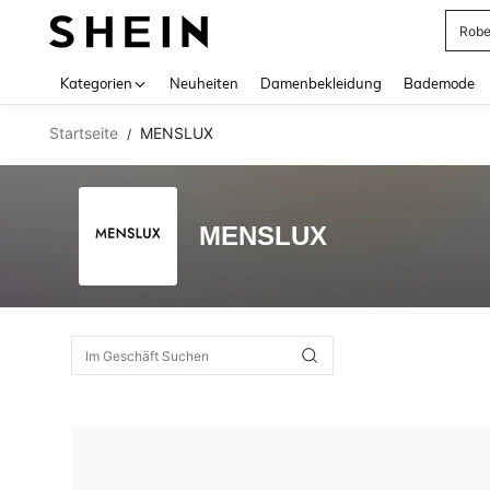
Rob
Use up 
Kategorien
Neuheiten
Damenbekleidung
Bademode
Startseite
MENSLUX
/
MENSLUX