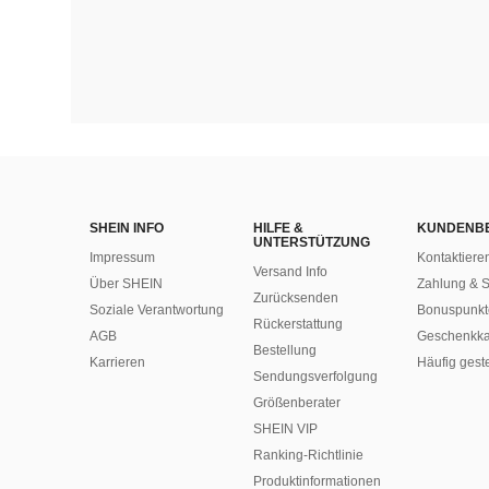
SHEIN INFO
HILFE &
KUNDENB
UNTERSTÜTZUNG
Impressum
Kontaktiere
Versand Info
Über SHEIN
Zahlung & S
Zurücksenden
Soziale Verantwortung
Bonuspunkt
Rückerstattung
AGB
Geschenkka
Bestellung
Karrieren
Häufig gest
Sendungsverfolgung
Größenberater
SHEIN VIP
Ranking-Richtlinie
​Produktinformationen