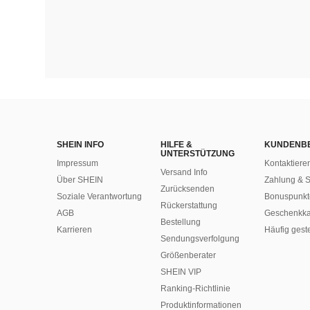
SHEIN INFO
HILFE &
KUNDENB
UNTERSTÜTZUNG
Impressum
Kontaktiere
Versand Info
Über SHEIN
Zahlung & S
Zurücksenden
Soziale Verantwortung
Bonuspunkt
Rückerstattung
AGB
Geschenkka
Bestellung
Karrieren
Häufig gest
Sendungsverfolgung
Größenberater
SHEIN VIP
Ranking-Richtlinie
​Produktinformationen