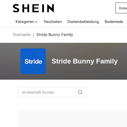
Rob
Use up 
Kategorien
Neuheiten
Damenbekleidung
Bademode
Startseite
Stride Bunny Family
/
Stride Bunny Family