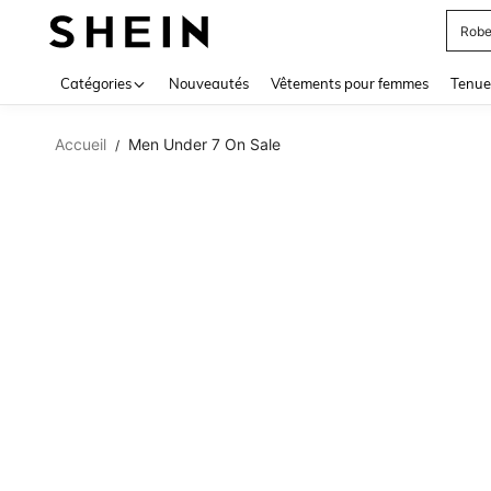
Robe
Use up 
Catégories
Nouveautés
Vêtements pour femmes
Tenue
Accueil
Men Under 7 On Sale
/