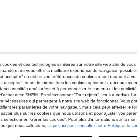
 cookies et des technologies similaires sur notre site web afin de vous 
andé et de vous offrir la meilleure expérience de navigation possibl
Tout accepter" ou définir vos préférences de cookies à tout moment à vot
ut accepter", nous définirons tous les cookies optionnels, qui nous aide
es fonctionnalités améliorées et à personnaliser le contenu et les publici
d'achat avec SHEIN. En sélectionnant "Tout rejeter", vous autorisez l'uti
nt nécessaires qui permettent à notre site web de fonctionner. Vous po
ifiant les paramètres de votre navigateur, mais cela peut affecter le 
 savoir plus sur les cookies que nous utilisons et pour ajuster vos par
lez sélectionner "Gérer les cookies". Pour plus d'informations sur la ma
ées que nous collectons,
cliquez ici pour consulter notre Politique de con