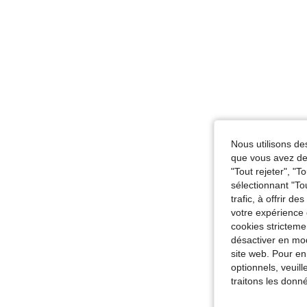
Nous utilisons des
que vous avez dem
"Tout rejeter", "
sélectionnant "To
trafic, à offrir d
votre expérience 
cookies stricteme
désactiver en mod
site web. Pour en
optionnels, veuil
traitons les donn