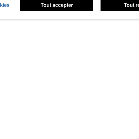
kies
Tout accepter
Tout r