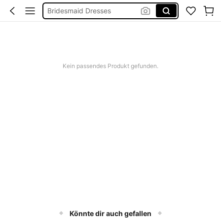
Burkini
Squishies
Linen
Kein passendes Produkt gefunden.
Könnte dir auch gefallen